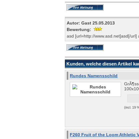
Autor: Gast 25.05.2013
Bewertung:
asd [url=http://www.asd.net]asd[/url]
Kunden, welche diesen Artikel kau
Rundes Namensschild
GrÃ¶ss
100x1
(incl. 19
F260 Fruit of the Loom Athletic 