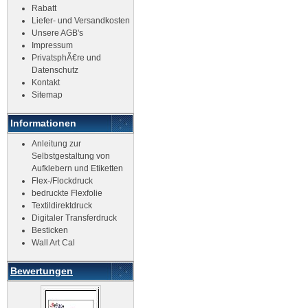
Rabatt
Liefer- und Versandkosten
Unsere AGB's
Impressum
PrivatsphÃ€re und
Datenschutz
Kontakt
Sitemap
Informationen
Anleitung zur
Selbstgestaltung von
Aufklebern und Etiketten
Flex-/Flockdruck
bedruckte Flexfolie
Textildirektdruck
Digitaler Transferdruck
Besticken
Wall Art Cal
Bewertungen