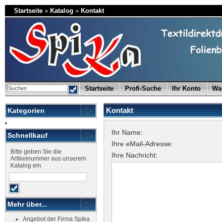
Startseite
»
Katalog
»
Kontakt
Startseite
Profi-Suche
Ihr Konto
Wa
Kontakt
Kategorien
Ihr Name:
Schnellkauf
Ihre eMail-Adresse:
Bitte geben Sie die
Ihre Nachricht:
Artikelnummer aus unserem
Katalog ein.
Mehr über...
Angebot der Firma Spika