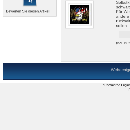
Selbstk
schwar
Für We
Bewerten Sie diesen Artikel!
andere 
rücksei
sollen.
(incl. 19
Webdesig
eCommerce Engin
P