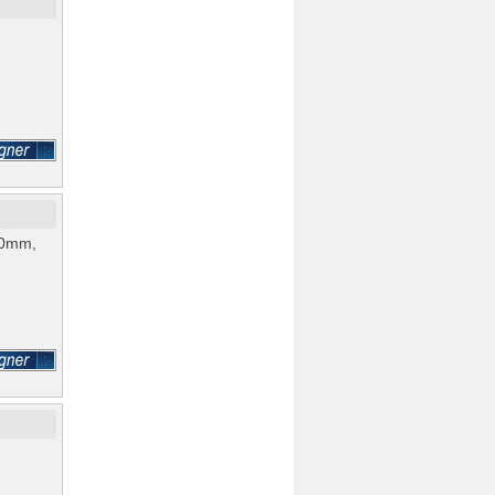
90mm,