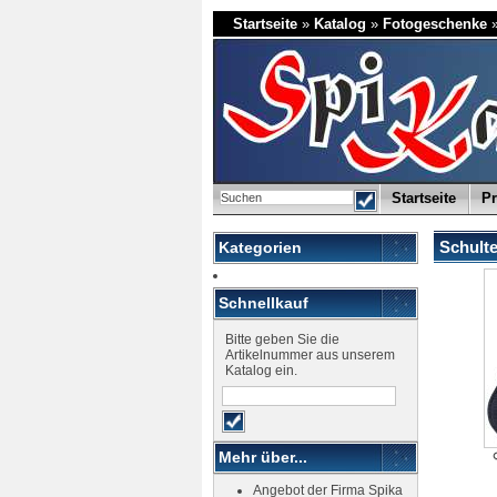
Startseite
»
Katalog
»
Fotogeschenke
Startseite
Pr
Schulte
Kategorien
Schnellkauf
Bitte geben Sie die
Artikelnummer aus unserem
Katalog ein.
Mehr über...
Angebot der Firma Spika