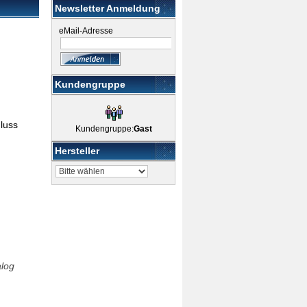
Newsletter Anmeldung
eMail-Adresse
Kundengruppe
luss
Kundengruppe:
Gast
Hersteller
alog